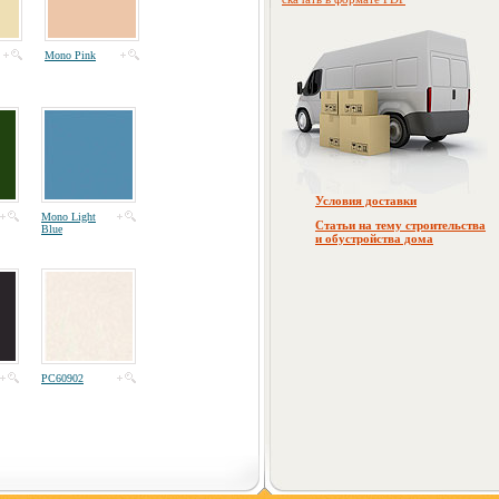
Mono Pink
Условия доставки
Mono Light
Статьи на тему строительства
Blue
и обустройства дома
PC60902