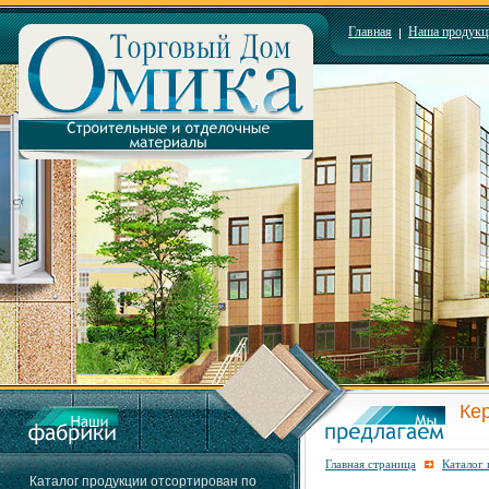
Главная
Наша продукц
Ке
Главная страница
Каталог
Каталог продукции отсортирован по