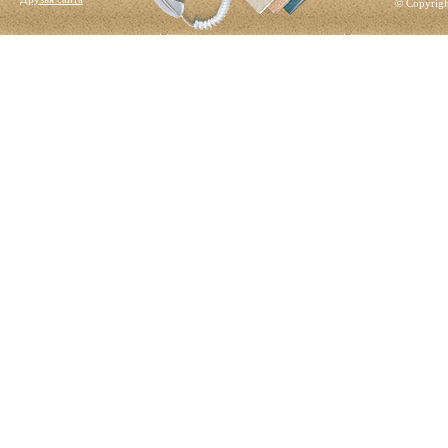
© Copyrigh