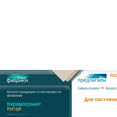
Ке
Главная страница
Каталог
Каталог продукции отсортирован по
фабрикам
Для постоянн
Керамогранит
Китай