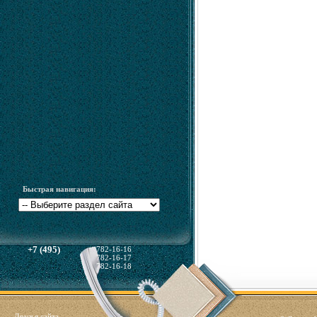
Быстрая навигация:
+7 (495)
782-16-16
782-16-17
782-16-18
Друзья сайта