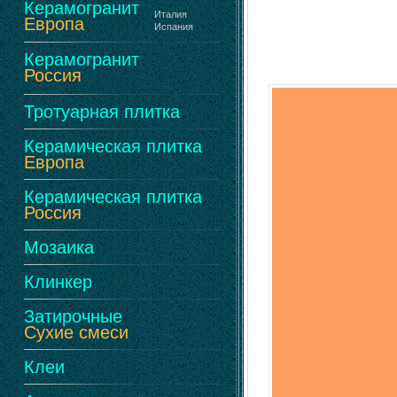
Керамогранит
Италия
Европа
Испания
Керамогранит
Россия
Тротуарная плитка
Керамическая плитка
Европа
Керамическая плитка
Россия
Мозаика
Клинкер
Затирочные
Сухие смеси
Клеи