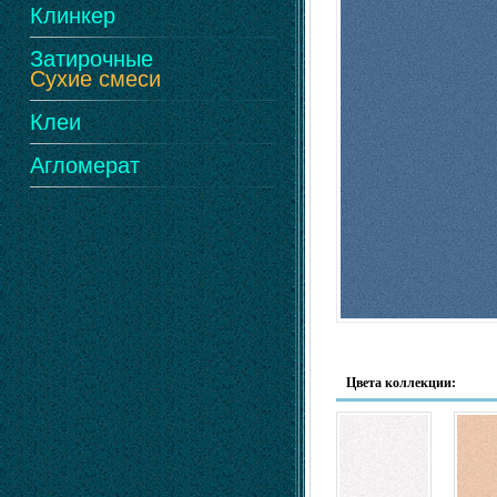
Клинкер
Затирочные
Сухие смеси
Клеи
Агломерат
Цвета коллекции: