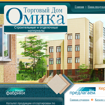
Главная
Наша продукц
Ке
Главная страница
Каталог
Каталог продукции отсортирован по