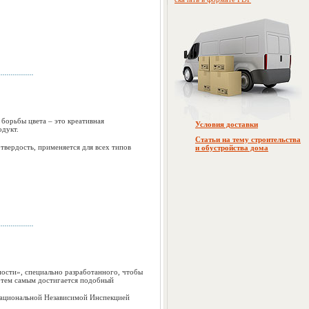
борьбы цвета – это креативная
Условия доставки
одукт.
Статьи на тему строительства
твердость, применяется для всех типов
и обустройства дома
ности», специально разработанного, чтобы
о тем самым достигается подобный
 Национальной Независимой Инспекцией