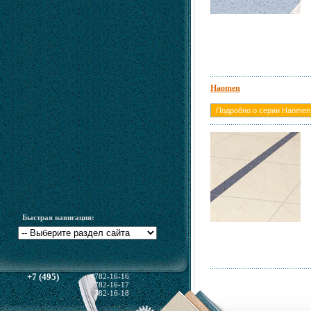
Haomen
Подробно о серии Haomen
Быстрая навигация:
+7 (495)
782-16-16
782-16-17
782-16-18