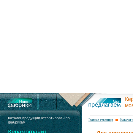
Ке
мо
Каталог продукции отсортирован по
Главная страница
Каталог
фабрикам
Керамогранит