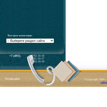
Быстрая навигация:
+7 (495)
782-16-16
782-16-17
782-16-18
Друзья сайта
© Copyright 2004 
сайто