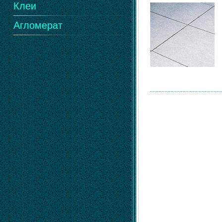
Клеи
Агломерат