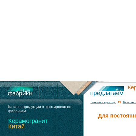
Ке
Главная страница
Каталог
Каталог продукции отсортирован по
фабрикам
Для постоянн
Керамогранит
Китай