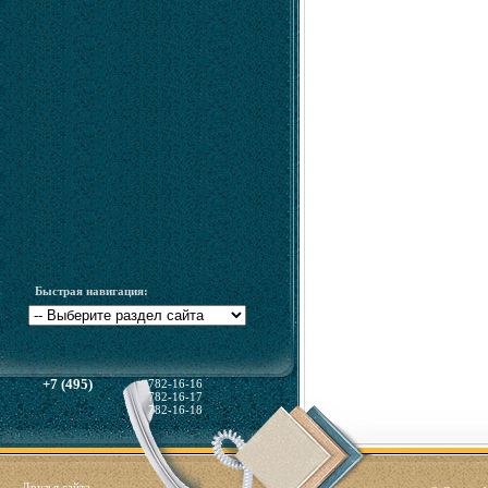
Быстрая навигация:
+7 (495)
782-16-16
782-16-17
782-16-18
Друзья сайта