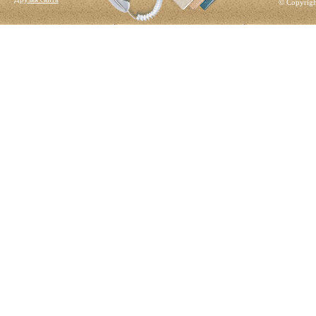
© Copyrigh