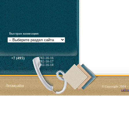
Быстрая навигация:
+7 (495)
782-16-16
782-16-17
782-16-18
Друзья сайта
© Copyright 2004 
сайто