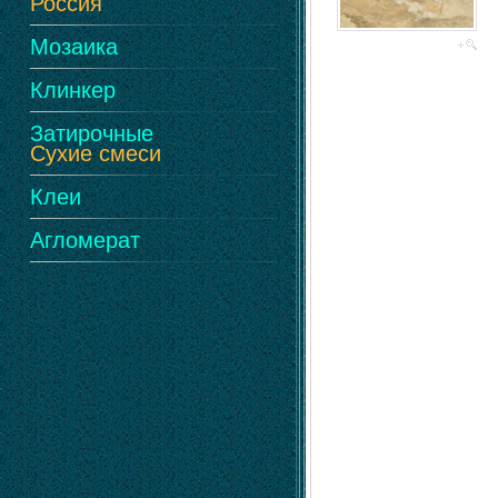
Россия
Мозаика
Клинкер
Затирочные
Сухие смеси
Клеи
Агломерат