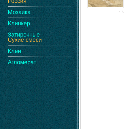
Россия
Мозаика
Клинкер
Затирочные
Сухие смеси
Клеи
Агломерат