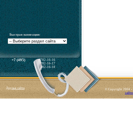
Быстрая навигация:
+7 (495)
782-16-16
782-16-17
782-16-18
Друзья сайта
© Copyright 2004 
сайто