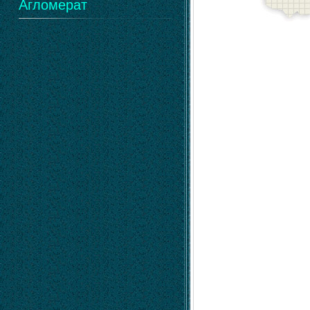
Агломерат