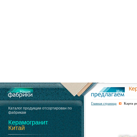
Ке
Главная страница
Карта р
Каталог продукции отсортирован по
фабрикам
Керамогранит
Китай