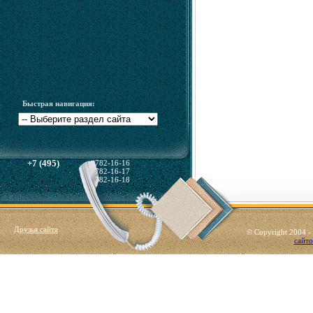
Быстрая навигация:
+7 (495)
782-16-16
782-16-17
782-16-18
Друзья сайта
© Copyright 2004 
сайто