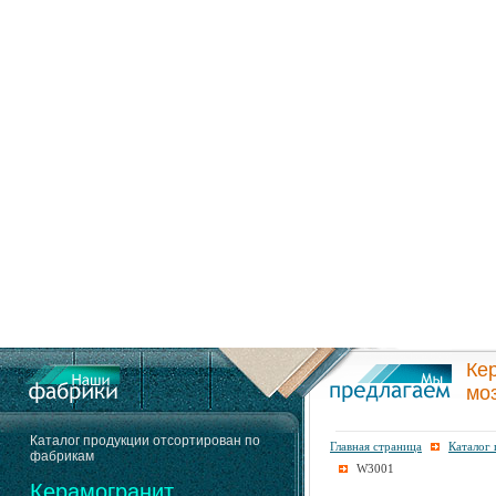
Ке
мо
Каталог продукции отсортирован по
Главная страница
Каталог
фабрикам
W3001
Керамогранит