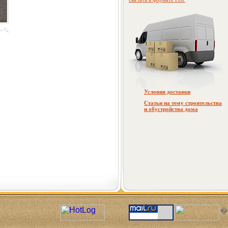
Условия доставки
Статьи на тему строительства
и обустройства дома
�