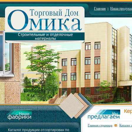
Главная
Наша продукц
Ке
Главная страница
Каталог
Каталог продукции отсортирован по