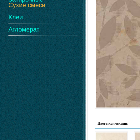
Сухие смеси
Клеи
Агломерат
Цвета коллекции: