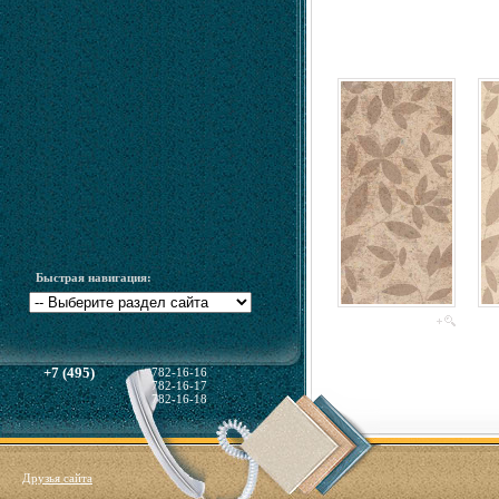
Быстрая навигация:
+7 (495)
782-16-16
782-16-17
782-16-18
Друзья сайта