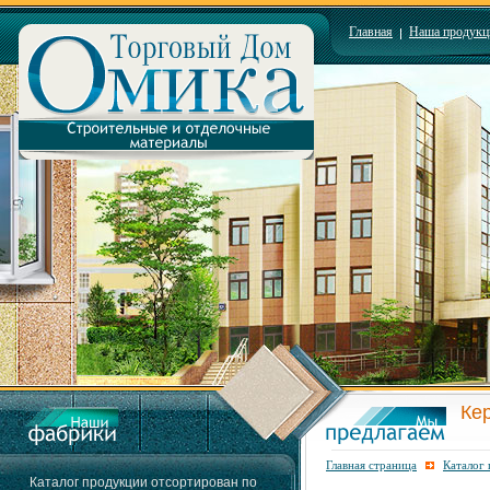
Главная
Наша продукц
Ке
Главная страница
Каталог
Каталог продукции отсортирован по