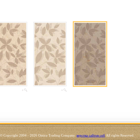
© Copyright 2004 - 2026 Omica Trading Company.
верстка сайтов спб
All rights Reserved.