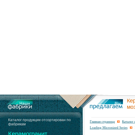
Ке
мо
Каталог продукции отсортирован по
Главная страница
Каталог
фабрикам
Loading Micronized Series
Керамогранит