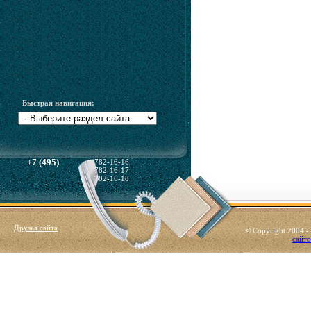
Быстрая навигация:
+7 (495)
782-16-16
782-16-17
782-16-18
Друзья сайта
© Copyright 2004 
сайто