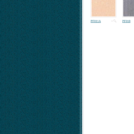
PF011A
PF018