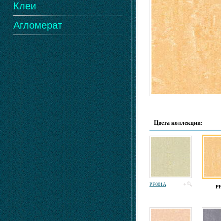
Клеи
Агломерат
Цвета коллекции:
PF001A
P