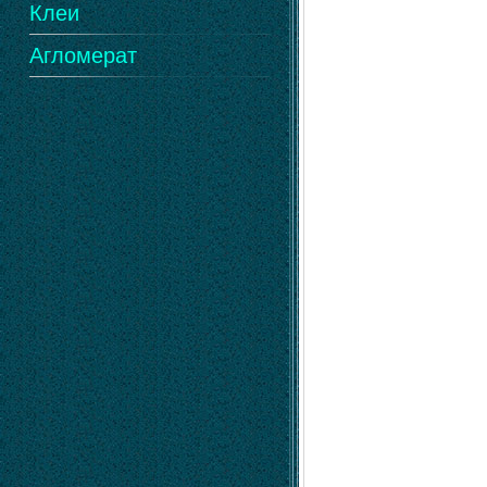
Клеи
Агломерат