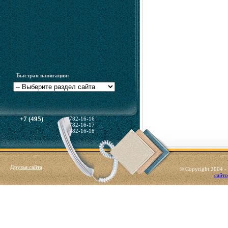
Быстрая навигация:
+7 (495)
782-16-16
782-16-17
782-16-18
Друзья сайта
© Copyright 2004 
сайто