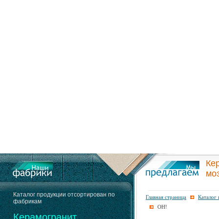
Ке
мо
Каталог продукции отсортирован по
Главная страница
Каталог
фабрикам
OH!
Керамогранит